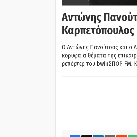
Αντώνης Πανούτ
Καρπετόπουλος
Ο Αντώνης Πανούτσος και ο 
κορυφαία θέματα της επικαι
ρεπόρτερ του bwinΣΠΟΡ FM. Κ