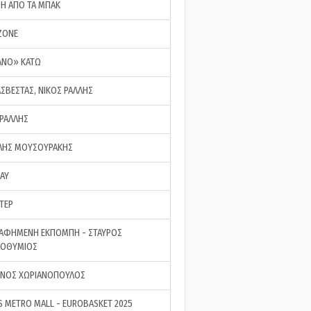
ΣΗ ΑΠΟ ΤΑ ΜΠΑΚ
ZONE
ΑΝΟ» ΚΑΤΩ
ΑΣΒΕΣΤΑΣ, ΝΙΚΟΣ ΡΑΛΛΗΣ
 ΡΑΛΛΗΣ
ΗΣ ΜΟΥΣΟΥΡΑΚΗΣ
LAY
ΤΕΡ
ΑΦΗΜΕΝΗ ΕΚΠΟΜΠΗ - ΣΤΑΥΡΟΣ
ΡΟΘΥΜΙΟΣ
ΝΟΣ ΧΩΡΙΑΝΟΠΟΥΛΟΣ
S METRO MALL - EUROBASKET 2025