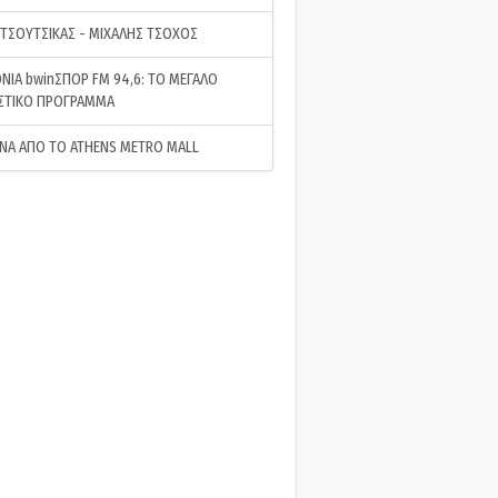
 ΤΣΟΥΤΣΙΚΑΣ - ΜΙΧΑΛΗΣ ΤΣΟΧΟΣ
ΝΙΑ bwinΣΠΟΡ FM 94,6: ΤΟ ΜΕΓΑΛΟ
ΣΤΙΚΟ ΠΡΟΓΡΑΜΜΑ
ΝΑ ΑΠΟ ΤΟ ATHENS METRO MALL