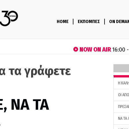
HOME
ΕΚΠΟΜΠΕΣ
ON DEMA
NOW ON AIR
16:00 
να τα γράφετε
H ΚΑΛ
ΟΙ ΑΠΟ
, ΝΑ ΤΑ
ΠΡΕΣΑ
…
ΝΑ ΤΑ 