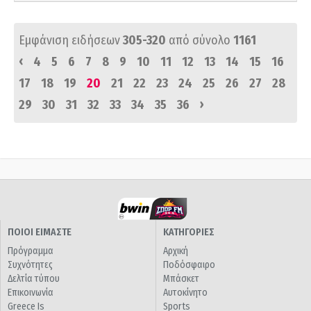
Εμφάνιση ειδήσεων
305-320
από σύνολο
1161
‹
4
5
6
7
8
9
10
11
12
13
14
15
16
17
18
19
20
21
22
23
24
25
26
27
28
›
29
30
31
32
33
34
35
36
ΠΟΙΟΙ ΕΙΜΑΣΤΕ
ΚΑΤΗΓΟΡΙΕΣ
Πρόγραμμα
Αρχική
Συχνότητες
Ποδόσφαιρο
Δελτία τύπου
Μπάσκετ
Επικοινωνία
Αυτοκίνητο
Greece Is
Sports