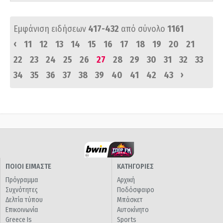
Εμφάνιση ειδήσεων
417-432
από σύνολο
1161
‹
11
12
13
14
15
16
17
18
19
20
21
22
23
24
25
26
27
28
29
30
31
32
33
›
34
35
36
37
38
39
40
41
42
43
ΠΟΙΟΙ ΕΙΜΑΣΤΕ
ΚΑΤΗΓΟΡΙΕΣ
Πρόγραμμα
Αρχική
Συχνότητες
Ποδόσφαιρο
Δελτία τύπου
Μπάσκετ
Επικοινωνία
Αυτοκίνητο
Greece Is
Sports