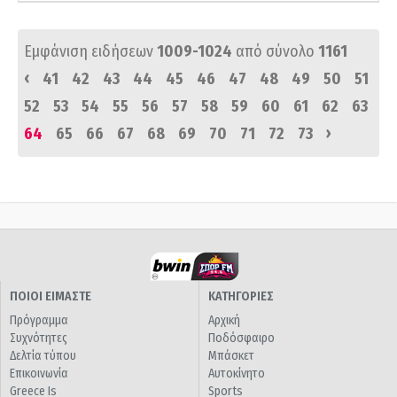
Εμφάνιση ειδήσεων
1009-1024
από σύνολο
1161
‹
41
42
43
44
45
46
47
48
49
50
51
52
53
54
55
56
57
58
59
60
61
62
63
›
64
65
66
67
68
69
70
71
72
73
ΠΟΙΟΙ ΕΙΜΑΣΤΕ
ΚΑΤΗΓΟΡΙΕΣ
Πρόγραμμα
Αρχική
Συχνότητες
Ποδόσφαιρο
Δελτία τύπου
Μπάσκετ
Επικοινωνία
Αυτοκίνητο
Greece Is
Sports