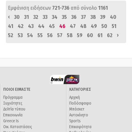
Εμφάνιση ειδήσεων
721-736
από σύνολο
1161
‹
30
31
32
33
34
35
36
37
38
39
40
41
42
43
44
45
46
47
48
49
50
51
›
52
53
54
55
56
57
58
59
60
61
62
ΠΟΙΟΙ ΕΙΜΑΣΤΕ
ΚΑΤΗΓΟΡΙΕΣ
Πρόγραμμα
Αρχική
Συχνότητες
Ποδόσφαιρο
Δελτία τύπου
Μπάσκετ
Επικοινωνία
Αυτοκίνητο
Greece Is
Sports
Οικ. Καταστάσεις
Επικαιρότητα