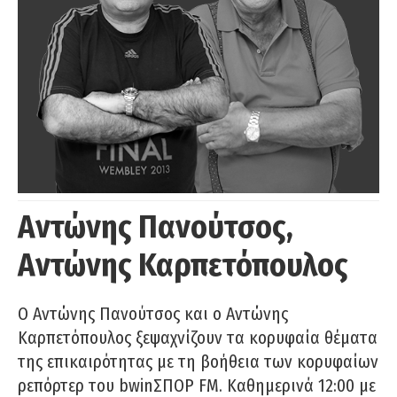
Αντώνης Πανούτσος,
Αντώνης Καρπετόπουλος
Ο Αντώνης Πανούτσος και ο Αντώνης
Καρπετόπουλος ξεψαχνίζουν τα κορυφαία θέματα
της επικαιρότητας με τη βοήθεια των κορυφαίων
ρεπόρτερ του bwinΣΠΟΡ FM. Καθημερινά 12:00 με