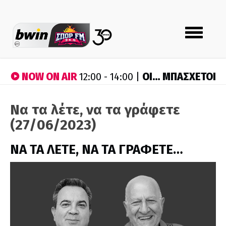
Toggle
navigation
NOW ON AIR
ΟΙ… ΜΠΑΣΧΕΤΟΙ
12:00 - 14:00 |
Να τα λέτε, να τα γράφετε
(27/06/2023)
ΝΑ ΤΑ ΛΕΤΕ, ΝΑ ΤΑ ΓΡΑΦΕΤΕ…