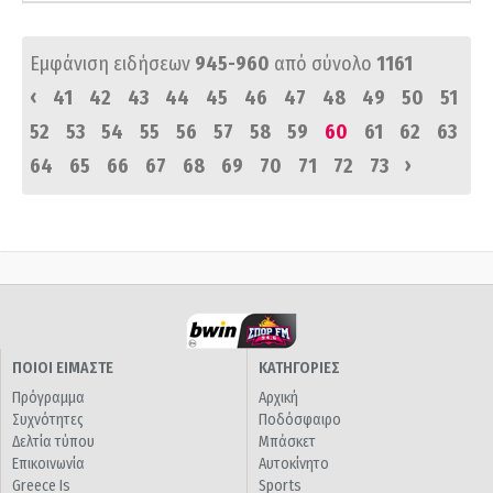
Εμφάνιση ειδήσεων
945-960
από σύνολο
1161
‹
41
42
43
44
45
46
47
48
49
50
51
52
53
54
55
56
57
58
59
60
61
62
63
›
64
65
66
67
68
69
70
71
72
73
ΠΟΙΟΙ ΕΙΜΑΣΤΕ
ΚΑΤΗΓΟΡΙΕΣ
Πρόγραμμα
Αρχική
Συχνότητες
Ποδόσφαιρο
Δελτία τύπου
Μπάσκετ
Επικοινωνία
Αυτοκίνητο
Greece Is
Sports