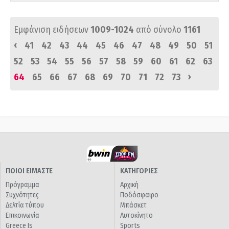
Εμφάνιση ειδήσεων
1009-1024
από σύνολο
1161
‹
41
42
43
44
45
46
47
48
49
50
51
52
53
54
55
56
57
58
59
60
61
62
63
›
64
65
66
67
68
69
70
71
72
73
ΠΟΙΟΙ ΕΙΜΑΣΤΕ
ΚΑΤΗΓΟΡΙΕΣ
Πρόγραμμα
Αρχική
Συχνότητες
Ποδόσφαιρο
Δελτία τύπου
Μπάσκετ
Επικοινωνία
Αυτοκίνητο
Greece Is
Sports