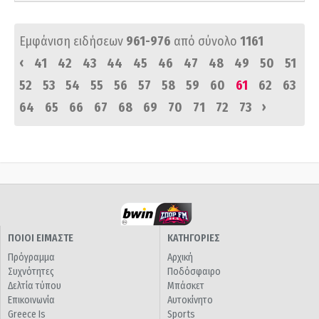
Εμφάνιση ειδήσεων
961-976
από σύνολο
1161
‹
41
42
43
44
45
46
47
48
49
50
51
52
53
54
55
56
57
58
59
60
61
62
63
›
64
65
66
67
68
69
70
71
72
73
ΠΟΙΟΙ ΕΙΜΑΣΤΕ
ΚΑΤΗΓΟΡΙΕΣ
Πρόγραμμα
Αρχική
Συχνότητες
Ποδόσφαιρο
Δελτία τύπου
Μπάσκετ
Επικοινωνία
Αυτοκίνητο
Greece Is
Sports