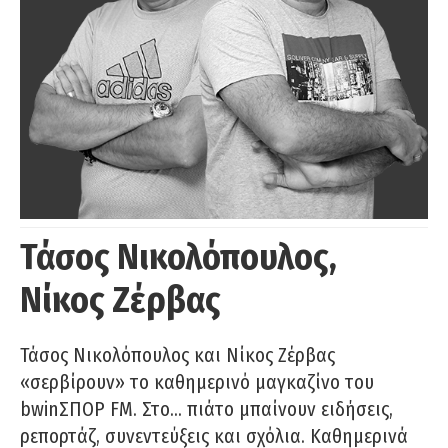
Τάσος Νικολόπουλος,
Νίκος Ζέρβας
Τάσος Νικολόπουλος και Νίκος Ζέρβας
«σερβίρουν» το καθημερινό μαγκαζίνο του
bwinΣΠΟΡ FM. Στο… πιάτο μπαίνουν ειδήσεις,
ρεπορτάζ, συνεντεύξεις και σχόλια. Καθημερινά