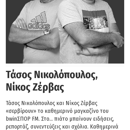
Τάσος Νικολόπουλος,
Νίκος Ζέρβας
Τάσος Νικολόπουλος και Νίκος Ζέρβας
«σερβίρουν» το καθημερινό μαγκαζίνο του
bwinΣΠΟΡ FM. Στο… πιάτο μπαίνουν ειδήσεις,
ρεπορτάζ, συνεντεύξεις και σχόλια. Καθημερινά