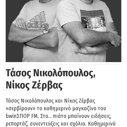
Τάσος Νικολόπουλος,
Νίκος Ζέρβας
Τάσος Νικολόπουλος και Νίκος Ζέρβας
«σερβίρουν» το καθημερινό μαγκαζίνο του
bwinΣΠΟΡ FM. Στο… πιάτο μπαίνουν ειδήσεις,
ρεπορτάζ, συνεντεύξεις και σχόλια. Καθημερινά