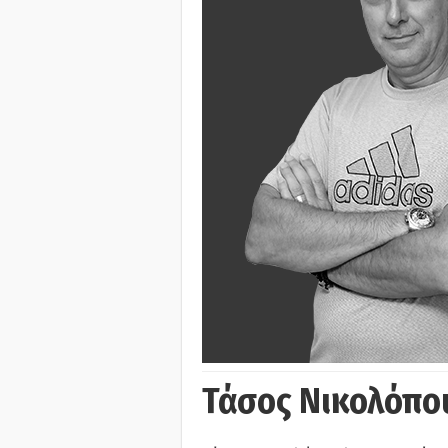
Τάσος Νικολόπο