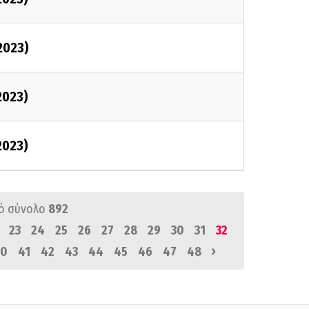
2023)
2023)
2023)
ό σύνολο
892
23
24
25
26
27
28
29
30
31
32
›
0
41
42
43
44
45
46
47
48