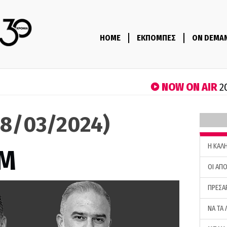
HOME
ΕΚΠΟΜΠΕΣ
ON DEMA
NOW ON AIR
2
8/03/2024)
H ΚΑΛ
M
ΟΙ ΑΠΟ
ΠΡΕΣΑ
ΝΑ ΤΑ 