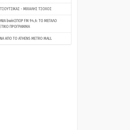
 ΤΣΟΥΤΣΙΚΑΣ - ΜΙΧΑΛΗΣ ΤΣΟΧΟΣ
ΝΙΑ bwinΣΠΟΡ FM 94,6: ΤΟ ΜΕΓΑΛΟ
ΣΤΙΚΟ ΠΡΟΓΡΑΜΜΑ
ΝΑ ΑΠΟ ΤΟ ATHENS METRO MALL