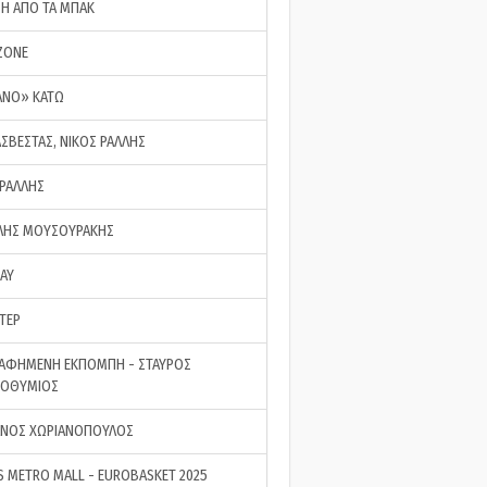
ΣΗ ΑΠΟ ΤΑ ΜΠΑΚ
ZONE
ΑΝΟ» ΚΑΤΩ
ΑΣΒΕΣΤΑΣ, ΝΙΚΟΣ ΡΑΛΛΗΣ
 ΡΑΛΛΗΣ
ΗΣ ΜΟΥΣΟΥΡΑΚΗΣ
LAY
ΤΕΡ
ΑΦΗΜΕΝΗ ΕΚΠΟΜΠΗ - ΣΤΑΥΡΟΣ
ΡΟΘΥΜΙΟΣ
ΝΟΣ ΧΩΡΙΑΝΟΠΟΥΛΟΣ
S METRO MALL - EUROBASKET 2025