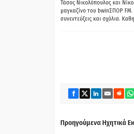
Τάσος Νικολόπουλος και Νίκο
μαγκαζίνο του bwinΣΠΟΡ FM. 
συνεντεύξεις και σχόλια. Καθη
Προηγούμενα Ηχητικά Ε