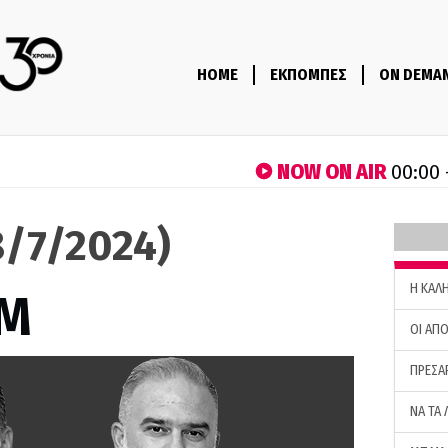
HOME
ΕΚΠΟΜΠΕΣ
ON DEMA
NOW ON AIR
00:00 
/7/2024)
H ΚΑΛ
M
ΟΙ ΑΠΟ
ΠΡΕΣΑ
ΝΑ ΤΑ 