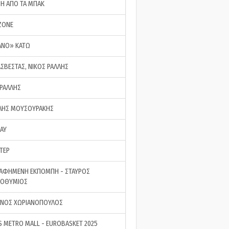
ΣΗ ΑΠΟ ΤΑ ΜΠΑΚ
ZONE
ΑΝΟ» ΚΑΤΩ
ΑΣΒΕΣΤΑΣ, ΝΙΚΟΣ ΡΑΛΛΗΣ
 ΡΑΛΛΗΣ
ΗΣ ΜΟΥΣΟΥΡΑΚΗΣ
LAY
ΤΕΡ
ΑΦΗΜΕΝΗ ΕΚΠΟΜΠΗ - ΣΤΑΥΡΟΣ
ΡΟΘΥΜΙΟΣ
ΝΟΣ ΧΩΡΙΑΝΟΠΟΥΛΟΣ
S METRO MALL - EUROBASKET 2025