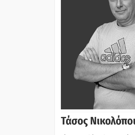
Τάσος Νικολόπο