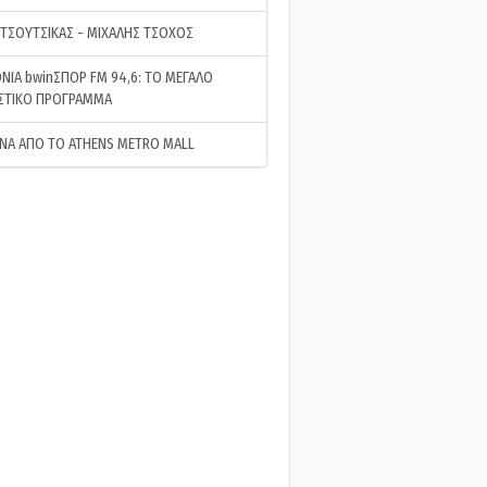
 ΤΣΟΥΤΣΙΚΑΣ - ΜΙΧΑΛΗΣ ΤΣΟΧΟΣ
ΝΙΑ bwinΣΠΟΡ FM 94,6: ΤΟ ΜΕΓΑΛΟ
ΣΤΙΚΟ ΠΡΟΓΡΑΜΜΑ
ΝΑ ΑΠΟ ΤΟ ATHENS METRO MALL