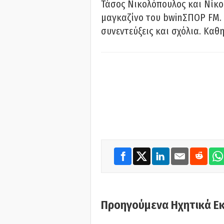
Τάσος Νικολόπουλος και Νίκο
μαγκαζίνο του bwinΣΠΟΡ FM. 
συνεντεύξεις και σχόλια. Καθη
Προηγούμενα Ηχητικά Ε