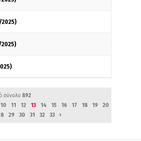
/2025)
/2025)
025)
ό σύνολο
892
10
11
12
13
14
15
16
17
18
19
20
›
28
29
30
31
32
33