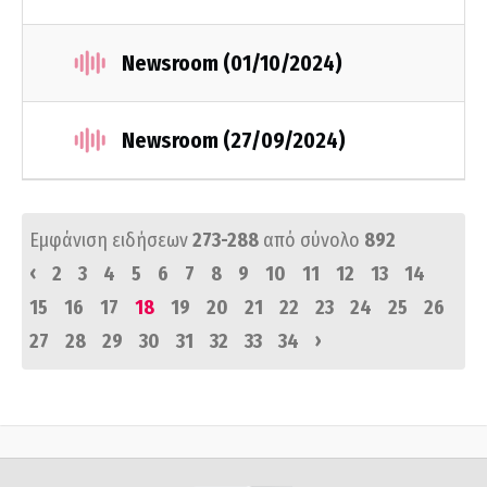
Newsroom (01/10/2024)
Newsroom (27/09/2024)
Εμφάνιση ειδήσεων
273-288
από σύνολο
892
‹
2
3
4
5
6
7
8
9
10
11
12
13
14
15
16
17
18
19
20
21
22
23
24
25
26
›
27
28
29
30
31
32
33
34