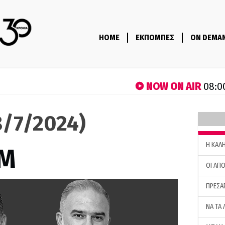
HOME
ΕΚΠΟΜΠΕΣ
ON DEMA
NOW ON AIR
08:0
/7/2024)
H ΚΑΛ
M
ΟΙ ΑΠΟ
ΠΡΕΣΑ
ΝΑ ΤΑ 