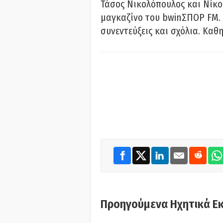
Τάσος Νικολόπουλος και Νίκο
μαγκαζίνο του bwinΣΠΟΡ FM. 
συνεντεύξεις και σχόλια. Καθη
Προηγούμενα Ηχητικά Ε