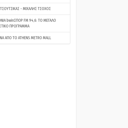
 ΤΣΟΥΤΣΙΚΑΣ - ΜΙΧΑΛΗΣ ΤΣΟΧΟΣ
ΝΙΑ bwinΣΠΟΡ FM 94,6: ΤΟ ΜΕΓΑΛΟ
ΣΤΙΚΟ ΠΡΟΓΡΑΜΜΑ
ΝΑ ΑΠΟ ΤΟ ATHENS METRO MALL