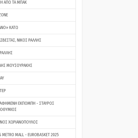
ΣΗ ΑΠΟ ΤΑ ΜΠΑΚ
ZONE
ΑΝΟ» ΚΑΤΩ
ΑΣΒΕΣΤΑΣ, ΝΙΚΟΣ ΡΑΛΛΗΣ
 ΡΑΛΛΗΣ
ΗΣ ΜΟΥΣΟΥΡΑΚΗΣ
LAY
ΤΕΡ
ΑΦΗΜΕΝΗ ΕΚΠΟΜΠΗ - ΣΤΑΥΡΟΣ
ΡΟΘΥΜΙΟΣ
ΝΟΣ ΧΩΡΙΑΝΟΠΟΥΛΟΣ
S METRO MALL - EUROBASKET 2025