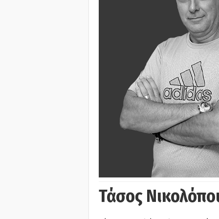
Τάσος Νικολόπο