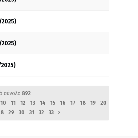
/2025)
/2025)
/2025)
ό σύνολο
892
10
11
12
13
14
15
16
17
18
19
20
›
28
29
30
31
32
33