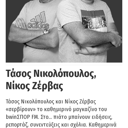
Τάσος Νικολόπουλος,
Νίκος Ζέρβας
Τάσος Νικολόπουλος και Νίκος Ζέρβας
«σερβίρουν» το καθημερινό μαγκαζίνο του
bwinΣΠΟΡ FM. Στο… πιάτο μπαίνουν ειδήσεις,
ρεπορτάζ, συνεντεύξεις και σχόλια. Καθημερινά