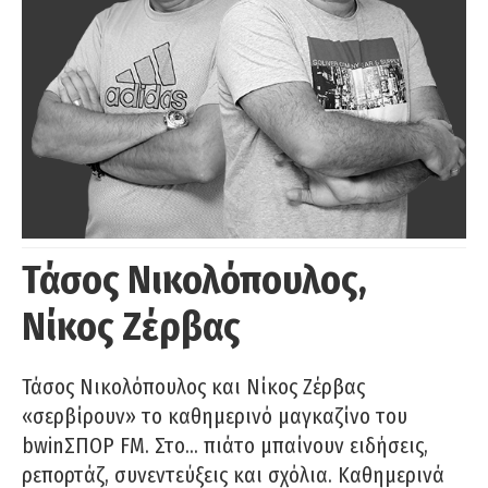
Τάσος Νικολόπουλος,
Νίκος Ζέρβας
Τάσος Νικολόπουλος και Νίκος Ζέρβας
«σερβίρουν» το καθημερινό μαγκαζίνο του
bwinΣΠΟΡ FM. Στο… πιάτο μπαίνουν ειδήσεις,
ρεπορτάζ, συνεντεύξεις και σχόλια. Καθημερινά