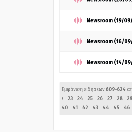
Newsroom (19/09
Newsroom (16/09
Newsroom (14/09
Εμφάνιση ειδήσεων
609-624
α
‹
23
24
25
26
27
28
2
40
41
42
43
44
45
46