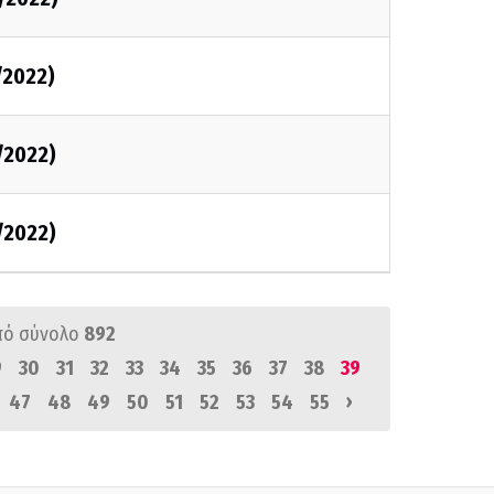
/2022)
/2022)
/2022)
πό σύνολο
892
9
30
31
32
33
34
35
36
37
38
39
›
47
48
49
50
51
52
53
54
55