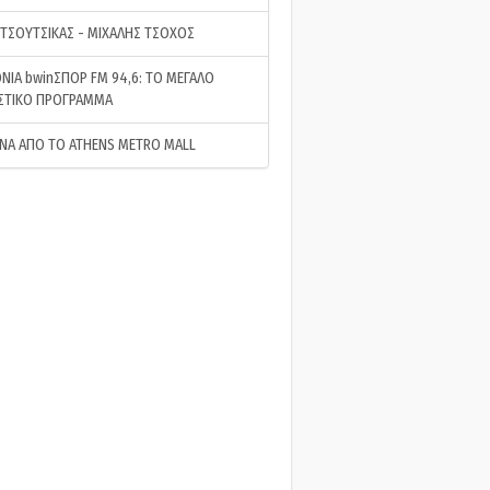
 ΤΣΟΥΤΣΙΚΑΣ - ΜΙΧΑΛΗΣ ΤΣΟΧΟΣ
ΝΙΑ bwinΣΠΟΡ FM 94,6: ΤΟ ΜΕΓΑΛΟ
ΣΤΙΚΟ ΠΡΟΓΡΑΜΜΑ
ΝΑ ΑΠΟ ΤΟ ATHENS METRO MALL