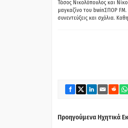
Τάσος Νικολόπουλος και Νίκο
μαγκαζίνο του bwinΣΠΟΡ FM. 
συνεντεύξεις και σχόλια. Καθη
Προηγούμενα Ηχητικά Ε