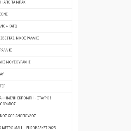
ΣΗ ΑΠΟ ΤΑ ΜΠΑΚ
ZONE
ΑΝΟ» ΚΑΤΩ
ΑΣΒΕΣΤΑΣ, ΝΙΚΟΣ ΡΑΛΛΗΣ
 ΡΑΛΛΗΣ
ΗΣ ΜΟΥΣΟΥΡΑΚΗΣ
LAY
ΤΕΡ
ΑΦΗΜΕΝΗ ΕΚΠΟΜΠΗ - ΣΤΑΥΡΟΣ
ΡΟΘΥΜΙΟΣ
ΝΟΣ ΧΩΡΙΑΝΟΠΟΥΛΟΣ
S METRO MALL - EUROBASKET 2025