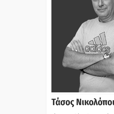
Τάσος Νικολόπο