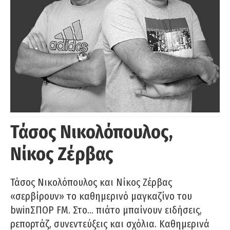
Τάσος Νικολόπουλος,
Νίκος Ζέρβας
Τάσος Νικολόπουλος και Νίκος Ζέρβας
«σερβίρουν» το καθημερινό μαγκαζίνο του
bwinΣΠΟΡ FM. Στο… πιάτο μπαίνουν ειδήσεις,
ρεπορτάζ, συνεντεύξεις και σχόλια. Καθημερινά