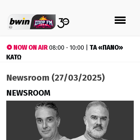
Toggle
navigation
NOW ON AIR
ΤA «ΠΑΝΟ»
08:00 - 10:00 |
ΚΑΤΩ
Newsroom (27/03/2025)
NEWSROOM