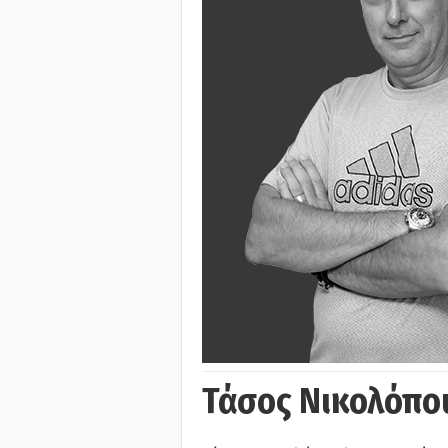
Τάσος Νικολόπο