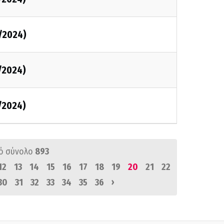
/2024)
/2024)
/2024)
ό σύνολο
893
12
13
14
15
16
17
18
19
20
21
22
›
30
31
32
33
34
35
36