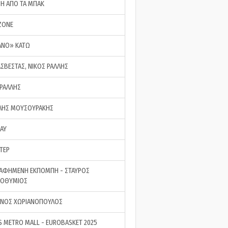
ΣΗ ΑΠΟ ΤΑ ΜΠΑΚ
ZONE
ΑΝΟ» ΚΑΤΩ
ΑΣΒΕΣΤΑΣ, ΝΙΚΟΣ ΡΑΛΛΗΣ
 ΡΑΛΛΗΣ
ΗΣ ΜΟΥΣΟΥΡΑΚΗΣ
LAY
ΤΕΡ
ΑΦΗΜΕΝΗ ΕΚΠΟΜΠΗ - ΣΤΑΥΡΟΣ
ΡΟΘΥΜΙΟΣ
ΝΟΣ ΧΩΡΙΑΝΟΠΟΥΛΟΣ
S METRO MALL - EUROBASKET 2025