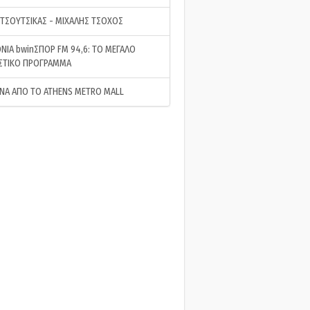
 ΤΣΟΥΤΣΙΚΑΣ - ΜΙΧΑΛΗΣ ΤΣΟΧΟΣ
ΝΙΑ bwinΣΠΟΡ FM 94,6: ΤΟ ΜΕΓΑΛΟ
ΣΤΙΚΟ ΠΡΟΓΡΑΜΜΑ
ΝΑ ΑΠΟ ΤΟ ATHENS METRO MALL