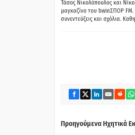
Τάσος Νικολόπουλος και Νίκο
μαγκαζίνο του bwinΣΠΟΡ FM. 
συνεντεύξεις και σχόλια. Καθη
Προηγούμενα Ηχητικά Ε