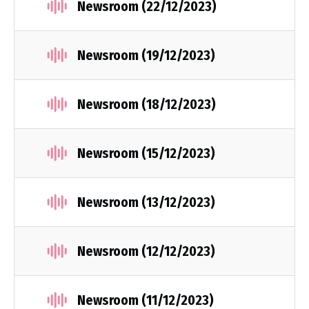
Newsroom (22/12/2023)
Newsroom (19/12/2023)
Newsroom (18/12/2023)
Newsroom (15/12/2023)
Newsroom (13/12/2023)
Newsroom (12/12/2023)
Newsroom (11/12/2023)