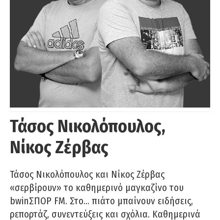
Τάσος Νικολόπουλος,
Νίκος Ζέρβας
Τάσος Νικολόπουλος και Νίκος Ζέρβας
«σερβίρουν» το καθημερινό μαγκαζίνο του
bwinΣΠΟΡ FM. Στο… πιάτο μπαίνουν ειδήσεις,
ρεπορτάζ, συνεντεύξεις και σχόλια. Καθημερινά