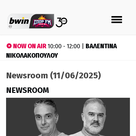
Toggle
navigation
NOW ON AIR
ΒΑΛΕΝΤΙΝΑ
10:00 - 12:00 |
ΝΙΚΟΛΑΚΟΠΟΥΛΟΥ
Newsroom (11/06/2025)
NEWSROOM