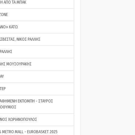
ΣΗ ΑΠΟ ΤΑ ΜΠΑΚ
ZONE
ΑΝΟ» ΚΑΤΩ
ΑΣΒΕΣΤΑΣ, ΝΙΚΟΣ ΡΑΛΛΗΣ
 ΡΑΛΛΗΣ
ΗΣ ΜΟΥΣΟΥΡΑΚΗΣ
LAY
ΤΕΡ
ΑΦΗΜΕΝΗ ΕΚΠΟΜΠΗ - ΣΤΑΥΡΟΣ
ΡΟΘΥΜΙΟΣ
ΝΟΣ ΧΩΡΙΑΝΟΠΟΥΛΟΣ
S METRO MALL - EUROBASKET 2025