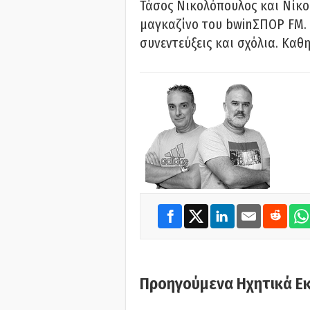
Τάσος Νικολόπουλος και Νίκο
μαγκαζίνο του bwinΣΠΟΡ FM. 
συνεντεύξεις και σχόλια. Καθη
Προηγούμενα Ηχητικά Ε