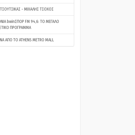
 ΤΣΟΥΤΣΙΚΑΣ - ΜΙΧΑΛΗΣ ΤΣΟΧΟΣ
ΝΙΑ bwinΣΠΟΡ FM 94,6: ΤΟ ΜΕΓΑΛΟ
ΣΤΙΚΟ ΠΡΟΓΡΑΜΜΑ
ΝΑ ΑΠΟ ΤΟ ATHENS METRO MALL