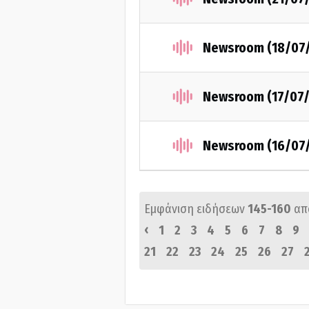
Newsroom (18/07
Newsroom (17/07/
Newsroom (16/07
Εμφάνιση ειδήσεων
145-160
απ
‹
1
2
3
4
5
6
7
8
9
21
22
23
24
25
26
27