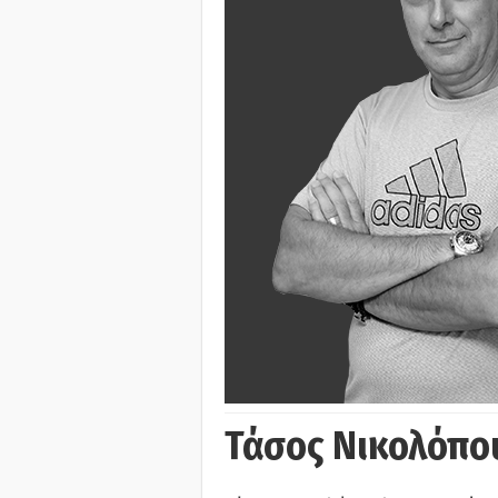
Τάσος Νικολόπο