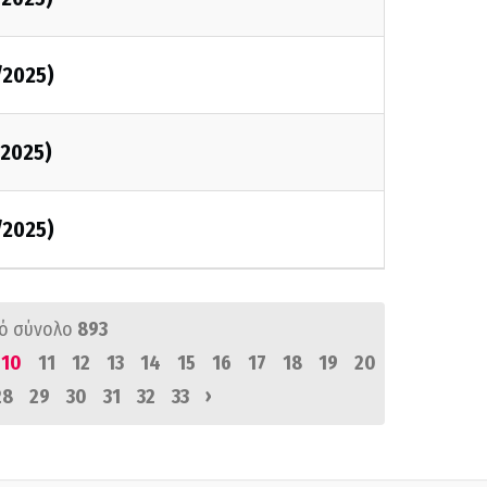
/2025)
2025)
/2025)
ό σύνολο
893
10
11
12
13
14
15
16
17
18
19
20
›
28
29
30
31
32
33