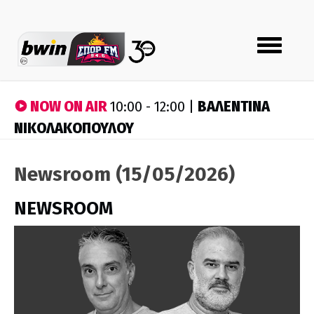
Toggle
navigation
NOW ON AIR
ΒΑΛΕΝΤΙΝΑ
10:00 - 12:00 |
ΝΙΚΟΛΑΚΟΠΟΥΛΟΥ
Newsroom (15/05/2026)
NEWSROOM