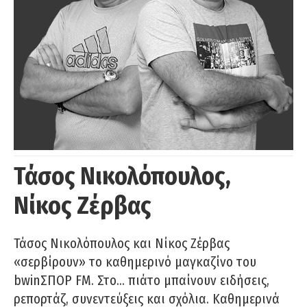
Τάσος Νικολόπουλος,
Νίκος Ζέρβας
Τάσος Νικολόπουλος και Νίκος Ζέρβας
«σερβίρουν» το καθημερινό μαγκαζίνο του
bwinΣΠΟΡ FM. Στο… πιάτο μπαίνουν ειδήσεις,
ρεπορτάζ, συνεντεύξεις και σχόλια. Καθημερινά