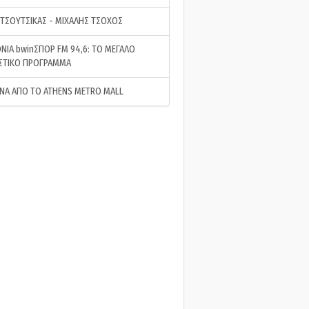
 ΤΣΟΥΤΣΙΚΑΣ - ΜΙΧΑΛΗΣ ΤΣΟΧΟΣ
ΝΙΑ bwinΣΠΟΡ FM 94,6: ΤΟ ΜΕΓΑΛΟ
ΣΤΙΚΟ ΠΡΟΓΡΑΜΜΑ
ΝΑ ΑΠΟ ΤΟ ATHENS METRO MALL