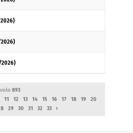
/2026)
/2026)
/2026)
ύνολο
893
11
12
13
14
15
16
17
18
19
20
›
28
29
30
31
32
33