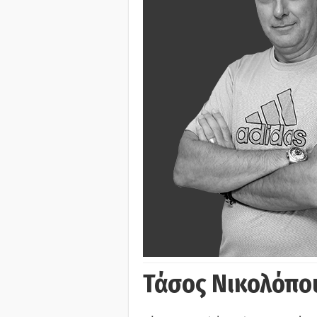
Τάσος Νικολόπο