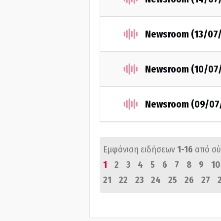
Newsroom (13/07
Newsroom (10/07
Newsroom (09/07
Εμφάνιση ειδήσεων
1-16
από σ
1
2
3
4
5
6
7
8
9
10
21
22
23
24
25
26
27