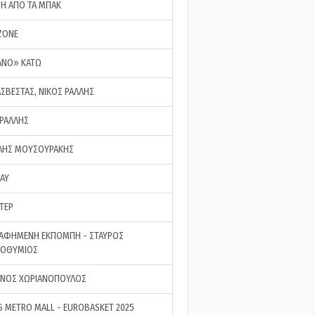
ΣΗ ΑΠΟ ΤΑ ΜΠΑΚ
ZONE
ΑΝΟ» ΚΑΤΩ
ΑΣΒΕΣΤΑΣ, ΝΙΚΟΣ ΡΑΛΛΗΣ
 ΡΑΛΛΗΣ
ΗΣ ΜΟΥΣΟΥΡΑΚΗΣ
LAY
ΤΕΡ
ΑΦΗΜΕΝΗ ΕΚΠΟΜΠΗ - ΣΤΑΥΡΟΣ
ΡΟΘΥΜΙΟΣ
ΝΟΣ ΧΩΡΙΑΝΟΠΟΥΛΟΣ
S METRO MALL - EUROBASKET 2025