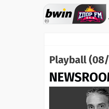
Playball (08
NEWSROO