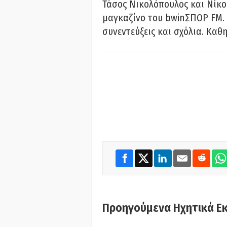
Τάσος Νικολόπουλος και Νίκο
μαγκαζίνο του bwinΣΠΟΡ FM. 
συνεντεύξεις και σχόλια. Καθη
Προηγούμενα Ηχητικά Ε