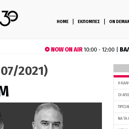
HOME
ΕΚΠΟΜΠΕΣ
ON DEMA
NOW ON AIR
ΒΑ
10:00 - 12:00 |
/07/2021)
H ΚΑΛ
M
ΟΙ ΑΠΟ
ΠΡΕΣΑ
ΝΑ ΤΑ 