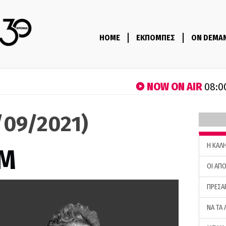
HOME
ΕΚΠΟΜΠΕΣ
ON DEMA
NOW ON AIR
08:0
1/09/2021)
H ΚΑΛ
M
ΟΙ ΑΠΟ
ΠΡΕΣΑ
ΝΑ ΤΑ 