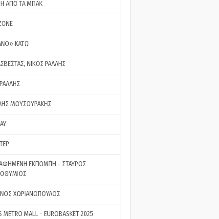
ΣΗ ΑΠΟ ΤΑ ΜΠΑΚ
ZONE
ΑΝΟ» ΚΑΤΩ
ΑΣΒΕΣΤΑΣ, ΝΙΚΟΣ ΡΑΛΛΗΣ
 ΡΑΛΛΗΣ
ΗΣ ΜΟΥΣΟΥΡΑΚΗΣ
LAY
ΤΕΡ
ΑΦΗΜΕΝΗ ΕΚΠΟΜΠΗ - ΣΤΑΥΡΟΣ
ΡΟΘΥΜΙΟΣ
ΝΟΣ ΧΩΡΙΑΝΟΠΟΥΛΟΣ
S METRO MALL - EUROBASKET 2025