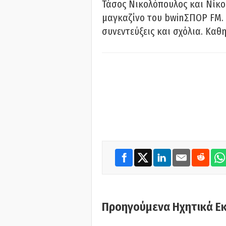
Τάσος Νικολόπουλος και Νίκο
μαγκαζίνο του bwinΣΠΟΡ FM. 
συνεντεύξεις και σχόλια. Καθη
Προηγούμενα Ηχητικά Ε