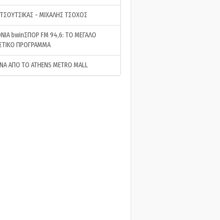
 ΤΣΟΥΤΣΙΚΑΣ - ΜΙΧΑΛΗΣ ΤΣΟΧΟΣ
ΝΙΑ bwinΣΠΟΡ FM 94,6: ΤΟ ΜΕΓΑΛΟ
ΣΤΙΚΟ ΠΡΟΓΡΑΜΜΑ
ΝΑ ΑΠΟ ΤΟ ATHENS METRO MALL