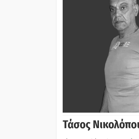
Τάσος Νικολόπο