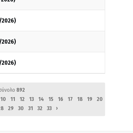
/2026)
/2026)
/2026)
σύνολο
892
10
11
12
13
14
15
16
17
18
19
20
›
28
29
30
31
32
33