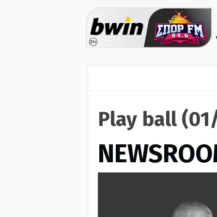
Play ball (0
NEWSROO