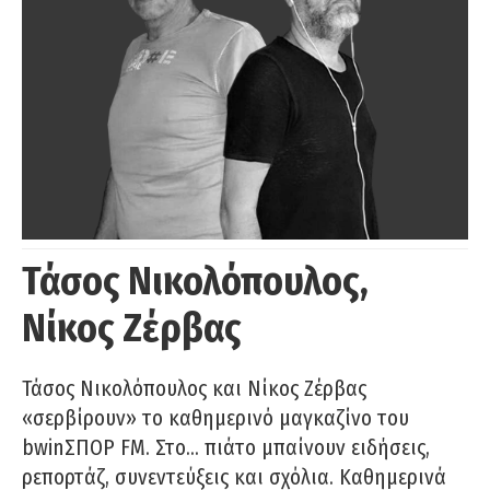
Τάσος Νικολόπουλος,
Νίκος Ζέρβας
Τάσος Νικολόπουλος και Νίκος Ζέρβας
«σερβίρουν» το καθημερινό μαγκαζίνο του
bwinΣΠΟΡ FM. Στο… πιάτο μπαίνουν ειδήσεις,
ρεπορτάζ, συνεντεύξεις και σχόλια. Καθημερινά