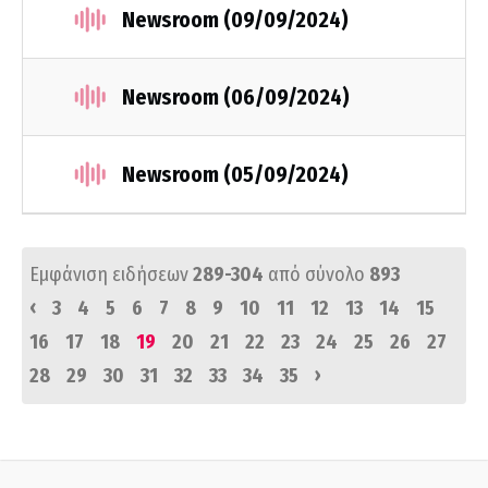
Newsroom (09/09/2024)
Newsroom (06/09/2024)
Newsroom (05/09/2024)
Εμφάνιση ειδήσεων
289-304
από σύνολο
893
‹
3
4
5
6
7
8
9
10
11
12
13
14
15
16
17
18
19
20
21
22
23
24
25
26
27
›
28
29
30
31
32
33
34
35