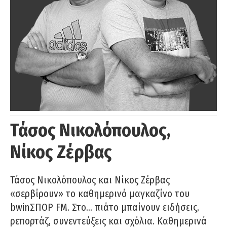
Τάσος Νικολόπουλος,
Νίκος Ζέρβας
Τάσος Νικολόπουλος και Νίκος Ζέρβας
«σερβίρουν» το καθημερινό μαγκαζίνο του
bwinΣΠΟΡ FM. Στο… πιάτο μπαίνουν ειδήσεις,
ρεπορτάζ, συνεντεύξεις και σχόλια. Καθημερινά