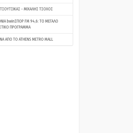
 ΤΣΟΥΤΣΙΚΑΣ - ΜΙΧΑΛΗΣ ΤΣΟΧΟΣ
ΝΙΑ bwinΣΠΟΡ FM 94,6: ΤΟ ΜΕΓΑΛΟ
ΣΤΙΚΟ ΠΡΟΓΡΑΜΜΑ
ΝΑ ΑΠΟ ΤΟ ATHENS METRO MALL