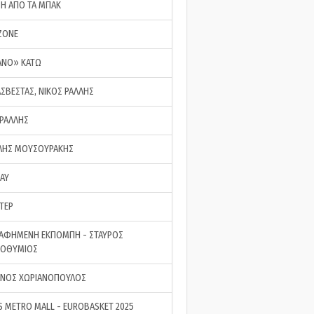
ΣΗ ΑΠΟ ΤΑ ΜΠΑΚ
ZONE
ΑΝΟ» ΚΑΤΩ
ΑΣΒΕΣΤΑΣ, ΝΙΚΟΣ ΡΑΛΛΗΣ
 ΡΑΛΛΗΣ
ΗΣ ΜΟΥΣΟΥΡΑΚΗΣ
LAY
ΤΕΡ
ΑΦΗΜΕΝΗ ΕΚΠΟΜΠΗ - ΣΤΑΥΡΟΣ
ΡΟΘΥΜΙΟΣ
ΝΟΣ ΧΩΡΙΑΝΟΠΟΥΛΟΣ
S METRO MALL - EUROBASKET 2025