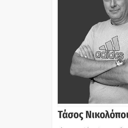
Τάσος Νικολόπο