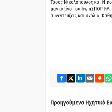
Τάσος Νικολόπουλος και Νίκο
μαγκαζίνο του bwinΣΠΟΡ FM. 
συνεντεύξεις και σχόλια. Καθη
Προηγούμενα Ηχητικά Ε