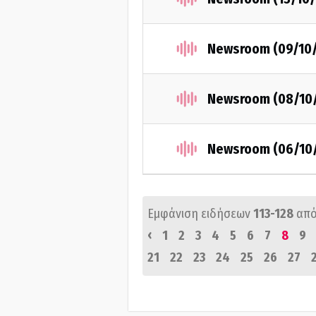
Newsroom (09/10
Newsroom (08/10
Newsroom (06/10
Εμφάνιση ειδήσεων
113-128
από
‹
1
2
3
4
5
6
7
8
9
21
22
23
24
25
26
27