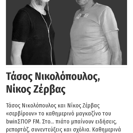
Τάσος Νικολόπουλος,
Νίκος Ζέρβας
Τάσος Νικολόπουλος και Νίκος Ζέρβας
«σερβίρουν» το καθημερινό μαγκαζίνο του
bwinΣΠΟΡ FM. Στο… πιάτο μπαίνουν ειδήσεις,
ρεπορτάζ, συνεντεύξεις και σχόλια. Καθημερινά