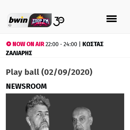
Toggle
navigation
NOW ON AIR
ΚΩΣΤΑΣ
22:00 - 24:00 |
ΖΑΛΙΑΡΗΣ
Play ball (02/09/2020)
NEWSROOM