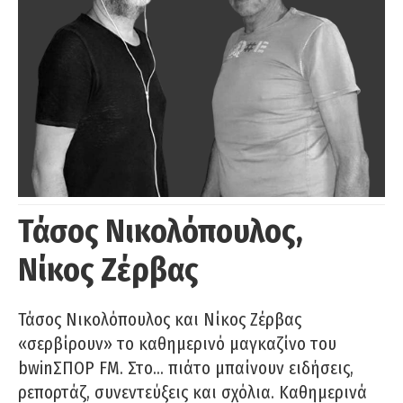
Τάσος Νικολόπουλος,
Νίκος Ζέρβας
Τάσος Νικολόπουλος και Νίκος Ζέρβας
«σερβίρουν» το καθημερινό μαγκαζίνο του
bwinΣΠΟΡ FM. Στο… πιάτο μπαίνουν ειδήσεις,
ρεπορτάζ, συνεντεύξεις και σχόλια. Καθημερινά