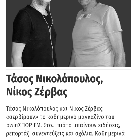
Τάσος Νικολόπουλος,
Νίκος Ζέρβας
Τάσος Νικολόπουλος και Νίκος Ζέρβας
«σερβίρουν» το καθημερινό μαγκαζίνο του
bwinΣΠΟΡ FM. Στο… πιάτο μπαίνουν ειδήσεις,
ρεπορτάζ, συνεντεύξεις και σχόλια. Καθημερινά