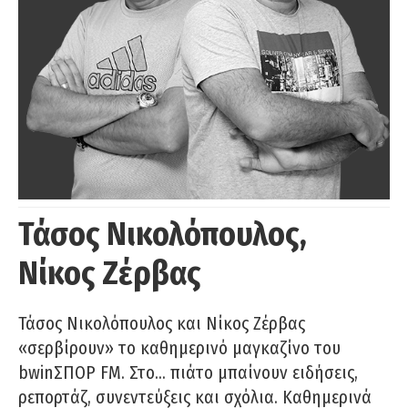
Τάσος Νικολόπουλος,
Νίκος Ζέρβας
Τάσος Νικολόπουλος και Νίκος Ζέρβας
«σερβίρουν» το καθημερινό μαγκαζίνο του
bwinΣΠΟΡ FM. Στο… πιάτο μπαίνουν ειδήσεις,
ρεπορτάζ, συνεντεύξεις και σχόλια. Καθημερινά