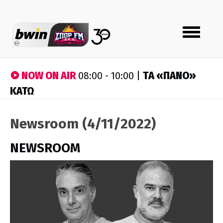
Toggle
navigation
NOW ON AIR
ΤA «ΠΑΝΟ»
08:00 - 10:00 |
ΚΑΤΩ
Newsroom (4/11/2022)
NEWSROOM