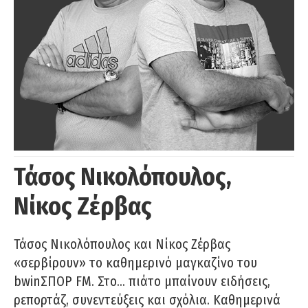
Τάσος Νικολόπουλος,
Νίκος Ζέρβας
Τάσος Νικολόπουλος και Νίκος Ζέρβας
«σερβίρουν» το καθημερινό μαγκαζίνο του
bwinΣΠΟΡ FM. Στο… πιάτο μπαίνουν ειδήσεις,
ρεπορτάζ, συνεντεύξεις και σχόλια. Καθημερινά