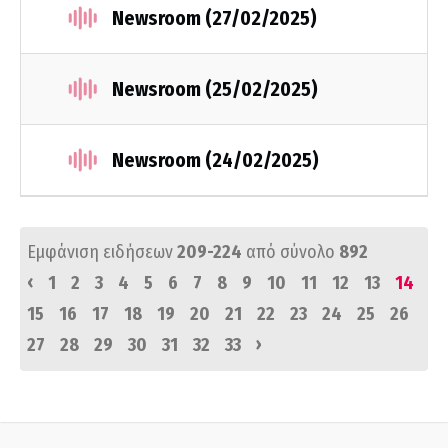
Newsroom (27/02/2025)
Newsroom (25/02/2025)
Newsroom (24/02/2025)
Εμφάνιση ειδήσεων
209-224
από σύνολο
892
‹
1
2
3
4
5
6
7
8
9
10
11
12
13
14
15
16
17
18
19
20
21
22
23
24
25
26
›
27
28
29
30
31
32
33