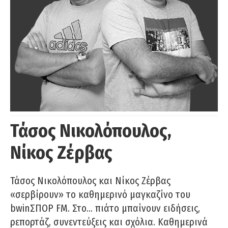
Τάσος Νικολόπουλος,
Νίκος Ζέρβας
Τάσος Νικολόπουλος και Νίκος Ζέρβας
«σερβίρουν» το καθημερινό μαγκαζίνο του
bwinΣΠΟΡ FM. Στο… πιάτο μπαίνουν ειδήσεις,
ρεπορτάζ, συνεντεύξεις και σχόλια. Καθημερινά