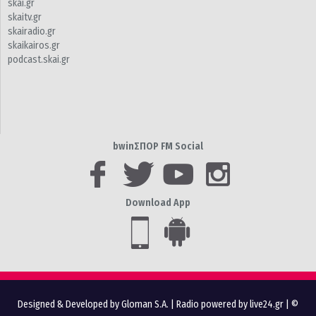
skai.gr
skaitv.gr
skairadio.gr
skaikairos.gr
podcast.skai.gr
bwinΣΠΟΡ FM Social
Download App
Designed & Developed by Gloman S.A.
|
Radio powered by live24.gr
| ©