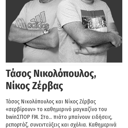
Τάσος Νικολόπουλος,
Νίκος Ζέρβας
Τάσος Νικολόπουλος και Νίκος Ζέρβας
«σερβίρουν» το καθημερινό μαγκαζίνο του
bwinΣΠΟΡ FM. Στο… πιάτο μπαίνουν ειδήσεις,
ρεπορτάζ, συνεντεύξεις και σχόλια. Καθημερινά