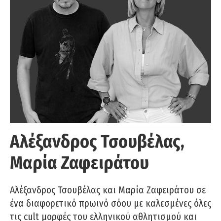
Αλέξανδρος Τσουβέλας,
Μαρία Ζαφειράτου
Αλέξανδρος Τσουβέλας και Μαρία Ζαφειράτου σε
ένα διαφορετικό πρωινό σόου με καλεσμένες όλες
τις cult μορφές του ελληνικού αθλητισμού και