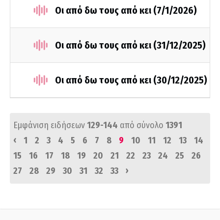
Οι από δω τους από κει (7/1/2026)
Οι από δω τους από κει (31/12/2025)
Οι από δω τους από κει (30/12/2025)
Εμφάνιση ειδήσεων
129-144
από σύνολο
1391
‹
1
2
3
4
5
6
7
8
9
10
11
12
13
14
15
16
17
18
19
20
21
22
23
24
25
26
›
27
28
29
30
31
32
33