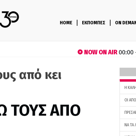
HOME
ΕΚΠΟΜΠΕΣ
ON DEMA
NOW ON AIR
00:00 
ους από κει
H ΚΑΛ
ΟΙ ΑΠΟ
Ω ΤΟΥΣ ΑΠΟ
ΠΡΕΣΑ
ΝΑ ΤΑ 