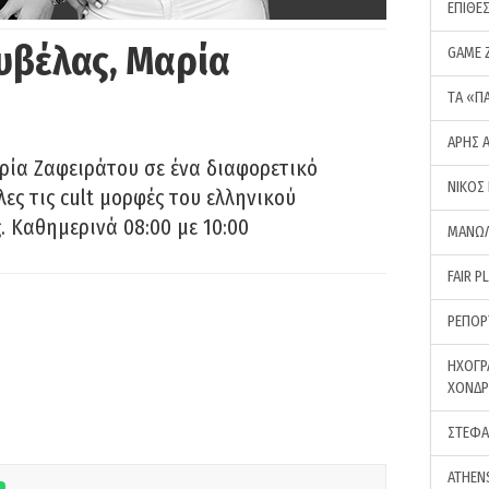
ΕΠΙΘΕ
υβέλας, Μαρία
GAME 
ΤA «Π
ΑΡΗΣ 
ρία Ζαφειράτου σε ένα διαφορετικό
ΝΙΚΟΣ
ες τις cult μορφές του ελληνικού
 Καθημερινά 08:00 με 10:00
ΜΑΝΩΛ
FAIR P
ΡΕΠΟΡ
ΗΧΟΓΡ
ΧΟΝΔ
ΣΤΕΦΑ
ATHEN