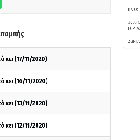
ΒΑΪΟΣ
30 ΧΡΟ
ΕΟΡΤΑ
κπομπής
ΖΩΝΤΑ
ό κει (17/11/2020)
ό κει (16/11/2020)
ό κει (13/11/2020)
ό κει (12/11/2020)