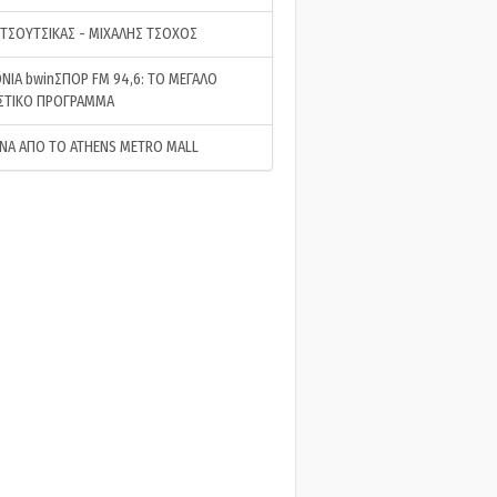
 ΤΣΟΥΤΣΙΚΑΣ - ΜΙΧΑΛΗΣ ΤΣΟΧΟΣ
ΝΙΑ bwinΣΠΟΡ FM 94,6: ΤΟ ΜΕΓΑΛΟ
ΣΤΙΚΟ ΠΡΟΓΡΑΜΜΑ
ΝΑ ΑΠΟ ΤΟ ATHENS METRO MALL