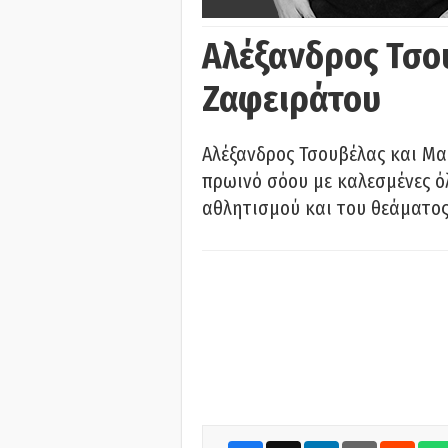
Αλέξανδρος Τσο
Ζαφειράτου
Αλέξανδρος Τσουβέλας και Μα
πρωινό σόου με καλεσμένες όλ
αθλητισμού και του θεάματος.