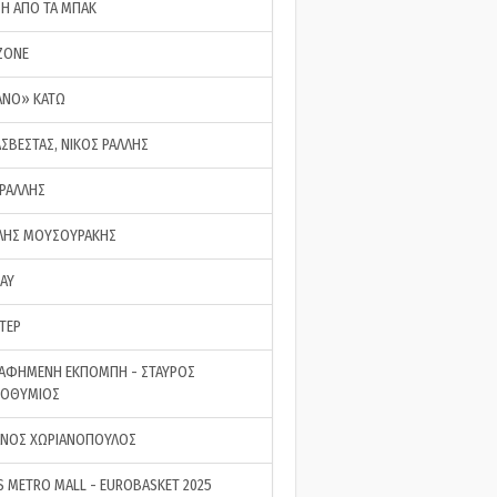
ΣΗ ΑΠΟ ΤΑ ΜΠΑΚ
ZONE
ΑΝΟ» ΚΑΤΩ
ΑΣΒΕΣΤΑΣ, ΝΙΚΟΣ ΡΑΛΛΗΣ
 ΡΑΛΛΗΣ
ΗΣ ΜΟΥΣΟΥΡΑΚΗΣ
LAY
ΤΕΡ
ΑΦΗΜΕΝΗ ΕΚΠΟΜΠΗ - ΣΤΑΥΡΟΣ
ΡΟΘΥΜΙΟΣ
ΝΟΣ ΧΩΡΙΑΝΟΠΟΥΛΟΣ
S METRO MALL - EUROBASKET 2025