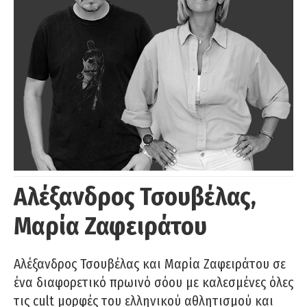
Αλέξανδρος Τσουβέλας,
Μαρία Ζαφειράτου
Αλέξανδρος Τσουβέλας και Μαρία Ζαφειράτου σε
ένα διαφορετικό πρωινό σόου με καλεσμένες όλες
τις cult μορφές του ελληνικού αθλητισμού και