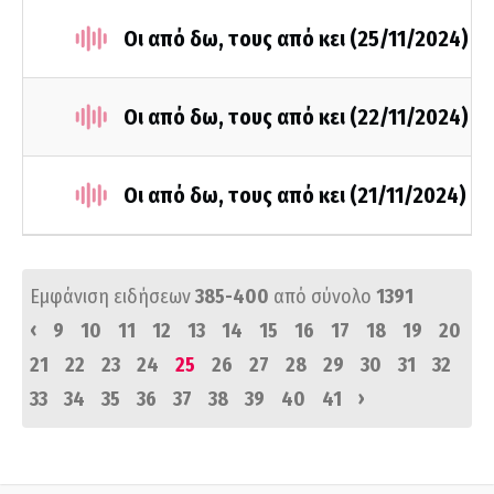
Οι από δω, τους από κει (25/11/2024)
Οι από δω, τους από κει (22/11/2024)
Οι από δω, τους από κει (21/11/2024)
Εμφάνιση ειδήσεων
385-400
από σύνολο
1391
‹
9
10
11
12
13
14
15
16
17
18
19
20
21
22
23
24
25
26
27
28
29
30
31
32
›
33
34
35
36
37
38
39
40
41