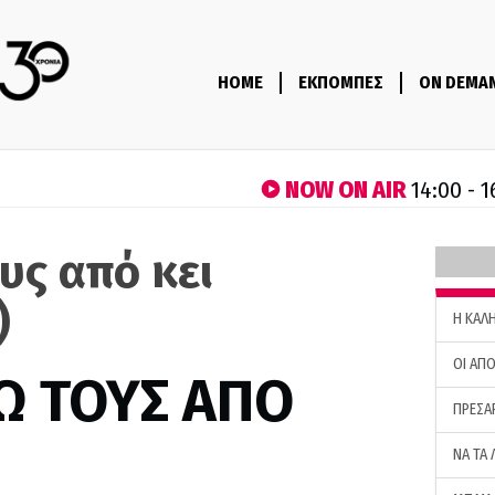
HOME
ΕΚΠΟΜΠΕΣ
ON DEMA
NOW ON AIR
14:00 - 1
υς από κει
)
H ΚΑΛ
ΟΙ ΑΠΟ
Ω ΤΟΥΣ ΑΠΟ
ΠΡΕΣΑ
ΝΑ ΤΑ 