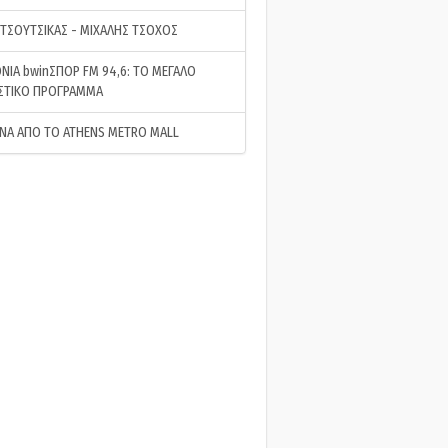
 ΤΣΟΥΤΣΙΚΑΣ - ΜΙΧΑΛΗΣ ΤΣΟΧΟΣ
ΝΙΑ bwinΣΠΟΡ FM 94,6: ΤΟ ΜΕΓΑΛΟ
ΣΤΙΚΟ ΠΡΟΓΡΑΜΜΑ
ΝΑ ΑΠΟ ΤΟ ATHENS METRO MALL