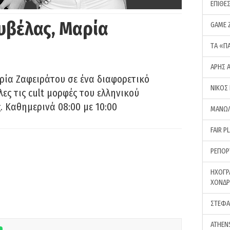
ΕΠΙΘΕ
υβέλας, Μαρία
GAME 
ΤA «Π
ΑΡΗΣ 
ρία Ζαφειράτου σε ένα διαφορετικό
ΝΙΚΟΣ
ες τις cult μορφές του ελληνικού
 Καθημερινά 08:00 με 10:00
ΜΑΝΩΛ
FAIR P
ΡΕΠΟΡ
ΗΧΟΓΡ
ΧΟΝΔ
ΣΤΕΦΑ
ATHEN