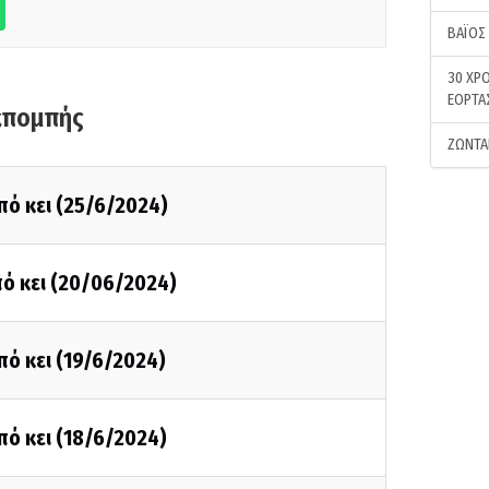
ΒΑΪΟΣ
30 ΧΡΟ
ΕΟΡΤΑ
κπομπής
ΖΩΝΤΑ
πό κει (25/6/2024)
ό κει (20/06/2024)
πό κει (19/6/2024)
πό κει (18/6/2024)