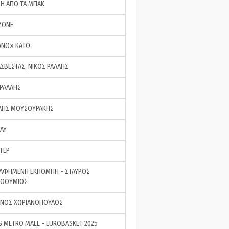
ΣΗ ΑΠΟ ΤΑ ΜΠΑΚ
ZONE
ΑΝΟ» ΚΑΤΩ
ΑΣΒΕΣΤΑΣ, ΝΙΚΟΣ ΡΑΛΛΗΣ
 ΡΑΛΛΗΣ
ΗΣ ΜΟΥΣΟΥΡΑΚΗΣ
LAY
ΤΕΡ
ΑΦΗΜΕΝΗ ΕΚΠΟΜΠΗ - ΣΤΑΥΡΟΣ
ΡΟΘΥΜΙΟΣ
ΝΟΣ ΧΩΡΙΑΝΟΠΟΥΛΟΣ
S METRO MALL - EUROBASKET 2025