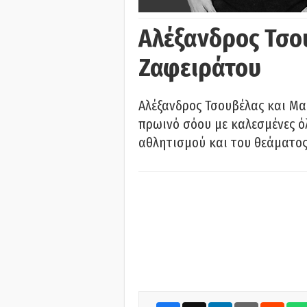
Αλέξανδρος Τσο
Ζαφειράτου
Αλέξανδρος Τσουβέλας και Μα
πρωινό σόου με καλεσμένες όλ
αθλητισμού και του θεάματος.