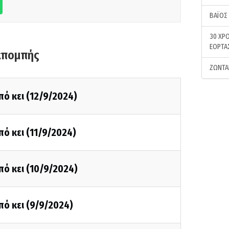
ΒΑΪΟΣ
30 ΧΡΟ
ΕΟΡΤΑ
κπομπής
ΖΩΝΤΑ
πό κει (12/9/2024)
πό κει (11/9/2024)
πό κει (10/9/2024)
πό κει (9/9/2024)