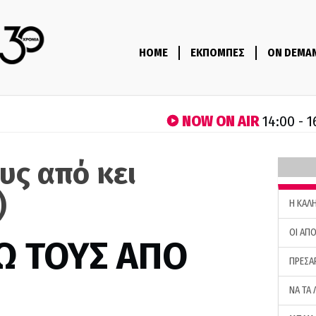
HOME
ΕΚΠΟΜΠΕΣ
ON DEMA
NOW ON AIR
14:00 - 1
υς από κει
)
H ΚΑΛ
ΟΙ ΑΠΟ
Ω ΤΟΥΣ ΑΠΟ
ΠΡΕΣΑ
ΝΑ ΤΑ 