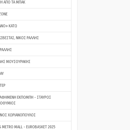
ΣΗ ΑΠΟ ΤΑ ΜΠΑΚ
ZONE
ΑΝΟ» ΚΑΤΩ
ΑΣΒΕΣΤΑΣ, ΝΙΚΟΣ ΡΑΛΛΗΣ
 ΡΑΛΛΗΣ
ΗΣ ΜΟΥΣΟΥΡΑΚΗΣ
LAY
ΤΕΡ
ΑΦΗΜΕΝΗ ΕΚΠΟΜΠΗ - ΣΤΑΥΡΟΣ
ΡΟΘΥΜΙΟΣ
ΝΟΣ ΧΩΡΙΑΝΟΠΟΥΛΟΣ
S METRO MALL - EUROBASKET 2025