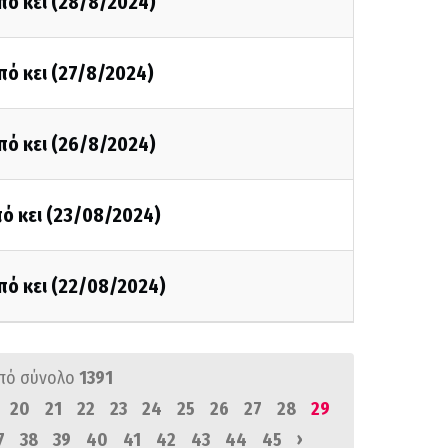
πό κει (28/8/2024)
πό κει (27/8/2024)
πό κει (26/8/2024)
ό κει (23/08/2024)
πό κει (22/08/2024)
πό σύνολο
1391
20
21
22
23
24
25
26
27
28
29
›
7
38
39
40
41
42
43
44
45