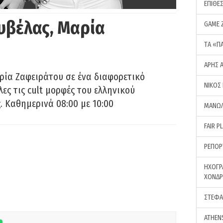
ΕΠΙΘΕ
υβέλας, Μαρία
GAME 
ΤA «Π
ΑΡΗΣ 
ρία Ζαφειράτου σε ένα διαφορετικό
ΝΙΚΟΣ
ες τις cult μορφές του ελληνικού
 Καθημερινά 08:00 με 10:00
ΜΑΝΩΛ
FAIR P
ΡΕΠΟΡ
ΗΧΟΓΡ
ΧΟΝΔ
ΣΤΕΦΑ
ATHEN