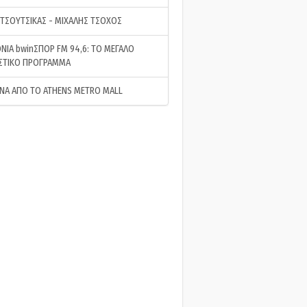
 ΤΣΟΥΤΣΙΚΑΣ - ΜΙΧΑΛΗΣ ΤΣΟΧΟΣ
ΝΙΑ bwinΣΠΟΡ FM 94,6: ΤΟ ΜΕΓΑΛΟ
ΣΤΙΚΟ ΠΡΟΓΡΑΜΜΑ
ΝΑ ΑΠΟ ΤΟ ATHENS METRO MALL