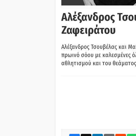
Αλέξανδρος Τσο
Ζαφειράτου
Αλέξανδρος Τσουβέλας και Μα
πρωινό σόου με καλεσμένες όλ
αθλητισμού και του θεάματος.