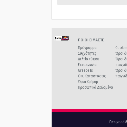
ΠΟΙΟΙ ΕΙΜΑΣΤΕ
Πρόγραμμα
Cookie
Συχνότητες
Όροι δ
Δελτία τύπου
Όροι δ
Επικοινωνία
παιχνι
Greece Is
Όροι δ
Οικ. Καταστάσεις
παιχνι
Όροι Χρήσης
Προσωπικά Δεδομένα
Designed &