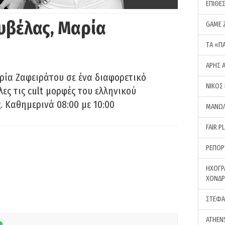
ΕΠΙΘΕ
υβέλας, Μαρία
GAME 
ΤA «Π
ΑΡΗΣ 
ρία Ζαφειράτου σε ένα διαφορετικό
ΝΙΚΟΣ
ες τις cult μορφές του ελληνικού
 Καθημερινά 08:00 με 10:00
ΜΑΝΩΛ
FAIR P
ΡΕΠΟΡ
ΗΧΟΓΡ
ΧΟΝΔ
ΣΤΕΦΑ
ATHEN