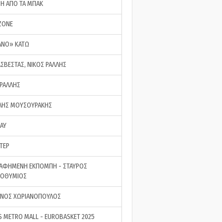
ΣΗ ΑΠΟ ΤΑ ΜΠΑΚ
ZONE
ΑΝΟ» ΚΑΤΩ
ΑΣΒΕΣΤΑΣ, ΝΙΚΟΣ ΡΑΛΛΗΣ
 ΡΑΛΛΗΣ
ΗΣ ΜΟΥΣΟΥΡΑΚΗΣ
LAY
ΤΕΡ
ΑΦΗΜΕΝΗ ΕΚΠΟΜΠΗ - ΣΤΑΥΡΟΣ
ΡΟΘΥΜΙΟΣ
ΝΟΣ ΧΩΡΙΑΝΟΠΟΥΛΟΣ
S METRO MALL - EUROBASKET 2025