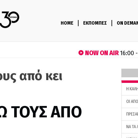
HOME
ΕΚΠΟΜΠΕΣ
ON DEMA
NOW ON AIR
16:00 
ους από κει
H ΚΑΛ
ΟΙ ΑΠΟ
Ω ΤΟΥΣ ΑΠΟ
ΠΡΕΣΑ
ΝΑ ΤΑ 