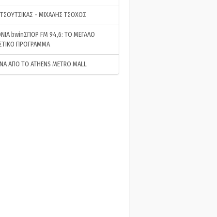
 ΤΣΟΥΤΣΙΚΑΣ - ΜΙΧΑΛΗΣ ΤΣΟΧΟΣ
ΝΙΑ bwinΣΠΟΡ FM 94,6: ΤΟ ΜΕΓΑΛΟ
ΣΤΙΚΟ ΠΡΟΓΡΑΜΜΑ
ΝΑ ΑΠΟ ΤΟ ATHENS METRO MALL