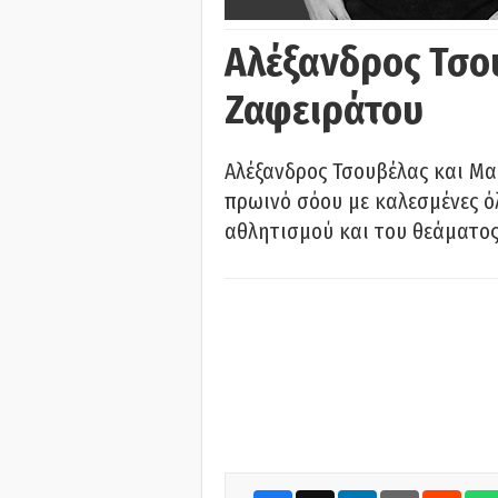
Αλέξανδρος Τσο
Ζαφειράτου
Αλέξανδρος Τσουβέλας και Μα
πρωινό σόου με καλεσμένες όλ
αθλητισμού και του θεάματος.