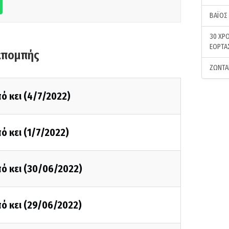
ΒΑΪΟΣ
30 ΧΡΟ
ΕΟΡΤΑ
κπομπής
ΖΩΝΤΑ
ό κει (4/7/2022)
ό κει (1/7/2022)
ό κει (30/06/2022)
ό κει (29/06/2022)