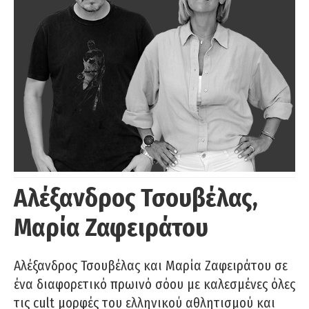
Αλέξανδρος Τσουβέλας,
Μαρία Ζαφειράτου
Αλέξανδρος Τσουβέλας και Μαρία Ζαφειράτου σε
ένα διαφορετικό πρωινό σόου με καλεσμένες όλες
τις cult μορφές του ελληνικού αθλητισμού και