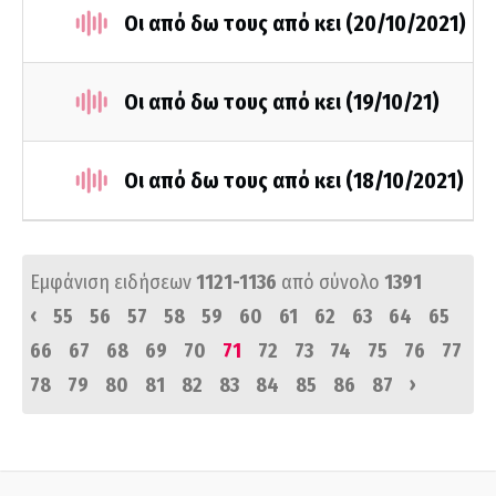
Οι από δω τους από κει (20/10/2021)
Οι από δω τους από κει (19/10/21)
Οι από δω τους από κει (18/10/2021)
Εμφάνιση ειδήσεων
1121-1136
από σύνολο
1391
‹
55
56
57
58
59
60
61
62
63
64
65
66
67
68
69
70
71
72
73
74
75
76
77
›
78
79
80
81
82
83
84
85
86
87