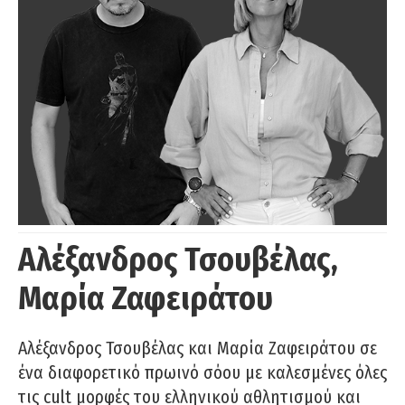
Αλέξανδρος Τσουβέλας,
Μαρία Ζαφειράτου
Αλέξανδρος Τσουβέλας και Μαρία Ζαφειράτου σε
ένα διαφορετικό πρωινό σόου με καλεσμένες όλες
τις cult μορφές του ελληνικού αθλητισμού και