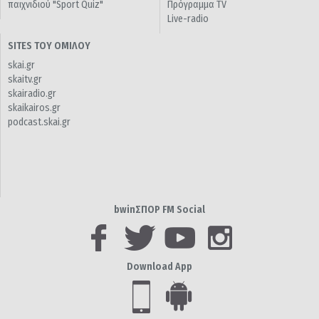
παιχνιδιού "Sport Quiz"
Πρόγραμμα TV
Live-radio
SITES ΤΟΥ ΟΜΙΛΟΥ
skai.gr
skaitv.gr
skairadio.gr
skaikairos.gr
podcast.skai.gr
bwinΣΠΟΡ FM Social
Download App