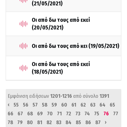
(21/05/2021)
Οι από δω τους από εκεί
(20/05/2021)
Οι από δω τους από κει (19/05/2021)
Οι από δω τους από εκεί
(18/05/2021)
Εμφάνιση ειδήσεων
1201-1216
από σύνολο
1391
‹
55
56
57
58
59
60
61
62
63
64
65
66
67
68
69
70
71
72
73
74
75
76
77
›
78
79
80
81
82
83
84
85
86
87