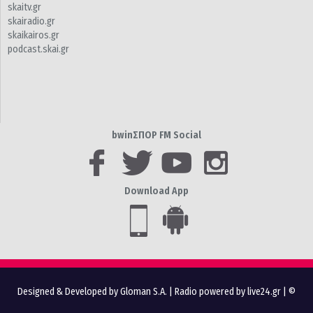
skaitv.gr
skairadio.gr
skaikairos.gr
podcast.skai.gr
bwinΣΠΟΡ FM Social
Download App
Designed & Developed by Gloman S.A.
|
Radio powered by live24.gr
| ©