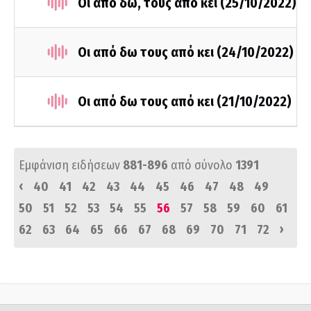
Οι από δω, τους από κει (25/10/2022)
Οι από δω τους από κει (24/10/2022)
Οι από δω τους από κει (21/10/2022)
Εμφάνιση ειδήσεων
881-896
από σύνολο
1391
‹
40
41
42
43
44
45
46
47
48
49
50
51
52
53
54
55
56
57
58
59
60
61
›
62
63
64
65
66
67
68
69
70
71
72