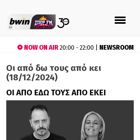
Toggle
navigation
NOW ON AIR
NEWSROOM
20:00 - 22:00 |
Οι από δω τους από κει
(18/12/2024)
ΟΙ ΑΠΟ ΕΔΩ ΤΟΥΣ ΑΠΟ ΕΚΕΙ