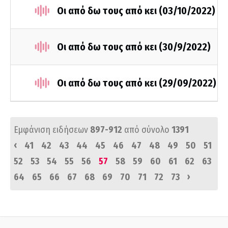
Οι από δω τους από κει (03/10/2022)
Οι από δω τους από κει (30/9/2022)
Οι από δω τους από κει (29/09/2022)
Εμφάνιση ειδήσεων
897-912
από σύνολο
1391
‹
41
42
43
44
45
46
47
48
49
50
51
52
53
54
55
56
57
58
59
60
61
62
63
›
64
65
66
67
68
69
70
71
72
73