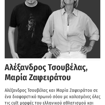
Αλέξανδρος Τσουβέλας,
Μαρία Ζαφειράτου
Αλέξανδρος Τσουβέλας και Μαρία Ζαφειράτου σε
ένα διαφορετικό πρωινό σόου με καλεσμένες όλες
τις cult μορφές του ελληνικού αθλητισμού και