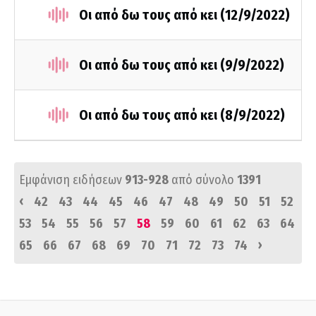
Οι από δω τους από κει (12/9/2022)
Οι από δω τους από κει (9/9/2022)
Οι από δω τους από κει (8/9/2022)
Εμφάνιση ειδήσεων
913-928
από σύνολο
1391
‹
42
43
44
45
46
47
48
49
50
51
52
53
54
55
56
57
58
59
60
61
62
63
64
›
65
66
67
68
69
70
71
72
73
74