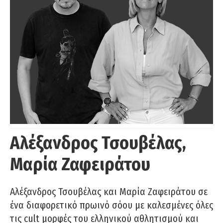
Αλέξανδρος Τσουβέλας,
Μαρία Ζαφειράτου
Αλέξανδρος Τσουβέλας και Μαρία Ζαφειράτου σε
ένα διαφορετικό πρωινό σόου με καλεσμένες όλες
τις cult μορφές του ελληνικού αθλητισμού και