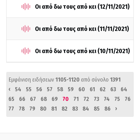
Οι από δω τους από κει (12/11/2021)
Οι από δω τους από κει (11/11/2021)
Οι από δω τους από κει (10/11/2021)
Εμφάνιση ειδήσεων
1105-1120
από σύνολο
1391
‹
54
55
56
57
58
59
60
61
62
63
64
65
66
67
68
69
70
71
72
73
74
75
76
›
77
78
79
80
81
82
83
84
85
86