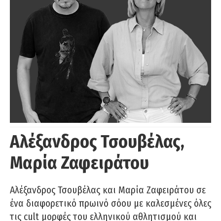
Αλέξανδρος Τσουβέλας,
Μαρία Ζαφειράτου
Αλέξανδρος Τσουβέλας και Μαρία Ζαφειράτου σε
ένα διαφορετικό πρωινό σόου με καλεσμένες όλες
τις cult μορφές του ελληνικού αθλητισμού και