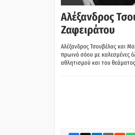
Αλέξανδρος Τσο
Ζαφειράτου
Αλέξανδρος Τσουβέλας και Μα
πρωινό σόου με καλεσμένες όλ
αθλητισμού και του θεάματος.