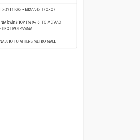
 ΤΣΟΥΤΣΙΚΑΣ - ΜΙΧΑΛΗΣ ΤΣΟΧΟΣ
ΝΙΑ bwinΣΠΟΡ FM 94,6: ΤΟ ΜΕΓΑΛΟ
ΣΤΙΚΟ ΠΡΟΓΡΑΜΜΑ
ΝΑ ΑΠΟ ΤΟ ATHENS METRO MALL