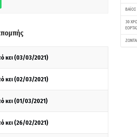
ΒΑΪΟΣ
30 ΧΡΟ
ΕΟΡΤΑ
κπομπής
ΖΩΝΤΑ
ό κει (03/03/2021)
ό κει (02/03/2021)
ό κει (01/03/2021)
ό κει (26/02/2021)