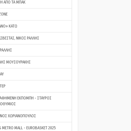
ΣΗ ΑΠΟ ΤΑ ΜΠΑΚ
ZONE
ΑΝΟ» ΚΑΤΩ
ΑΣΒΕΣΤΑΣ, ΝΙΚΟΣ ΡΑΛΛΗΣ
 ΡΑΛΛΗΣ
ΗΣ ΜΟΥΣΟΥΡΑΚΗΣ
LAY
ΤΕΡ
ΑΦΗΜΕΝΗ ΕΚΠΟΜΠΗ - ΣΤΑΥΡΟΣ
ΡΟΘΥΜΙΟΣ
ΝΟΣ ΧΩΡΙΑΝΟΠΟΥΛΟΣ
S METRO MALL - EUROBASKET 2025