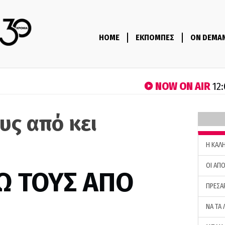
HOME
ΕΚΠΟΜΠΕΣ
ON DEMA
NOW ON AIR
12:
υς από κει
)
H ΚΑΛ
ΟΙ ΑΠΟ
Ω ΤΟΥΣ ΑΠΟ
ΠΡΕΣΑ
ΝΑ ΤΑ 