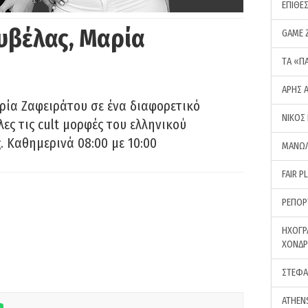
ΕΠΙΘΕ
υβέλας, Μαρία
GAME 
ΤA «Π
ΑΡΗΣ 
ρία Ζαφειράτου σε ένα διαφορετικό
ΝΙΚΟΣ
ες τις cult μορφές του ελληνικού
 Καθημερινά 08:00 με 10:00
ΜΑΝΩΛ
FAIR P
ΡΕΠΟΡ
ΗΧΟΓΡ
ΧΟΝΔ
ΣΤΕΦΑ
ATHEN