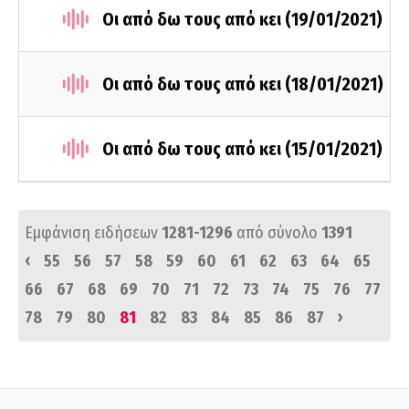
Οι από δω τους από κει (19/01/2021)
Οι από δω τους από κει (18/01/2021)
Οι από δω τους από κει (15/01/2021)
Εμφάνιση ειδήσεων
1281-1296
από σύνολο
1391
‹
55
56
57
58
59
60
61
62
63
64
65
66
67
68
69
70
71
72
73
74
75
76
77
›
78
79
80
81
82
83
84
85
86
87