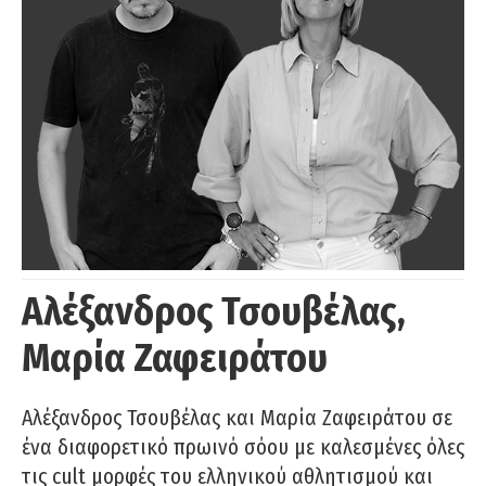
Αλέξανδρος Τσουβέλας,
Μαρία Ζαφειράτου
Αλέξανδρος Τσουβέλας και Μαρία Ζαφειράτου σε
ένα διαφορετικό πρωινό σόου με καλεσμένες όλες
τις cult μορφές του ελληνικού αθλητισμού και